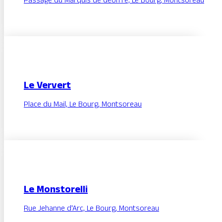
Passage du Marquis de Geoffre, Le Bourg, Montsoreau
Le Ververt
Place du Mail, Le Bourg, Montsoreau
Le Monstorelli
Rue Jehanne d'Arc, Le Bourg, Montsoreau