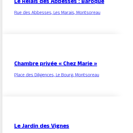
Le Relais des Abbesses : Baroque
Rue des Abbesses, Les Marais, Montsoreau
Chambre privée « Chez Marie »
Place des Diligences, Le Bourg, Montsoreau
Le Jardin des Vignes