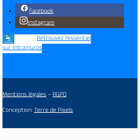
Facebook
Instagram
Retrouvez l’essentiel
sur Intramuros
Mentions légales
–
RGPD
Conception:
Terre de Pixels