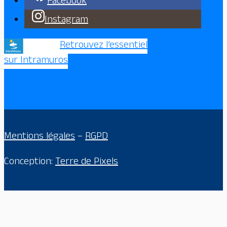
Facebook
Instagram
Retrouvez l’essentiel
sur Intramuros
Mentions légales
–
RGPD
Conception:
Terre de Pixels