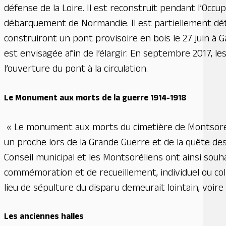
défense de la Loire. Il est reconstruit pendant l’Occu
débarquement de Normandie. Il est partiellement détru
construiront un pont provisoire en bois le 27 juin à G
est envisagée afin de l’élargir. En septembre 2017, l
l’ouverture du pont à la circulation.
Le Monument aux morts de la guerre 1914-1918
« Le monument aux morts du cimetière de Montsoreau 
un proche lors de la Grande Guerre et de la quête des c
Conseil municipal et les Montsoréliens ont ainsi sou
commémoration et de recueillement, individuel ou col
lieu de sépulture du disparu demeurait lointain, voire
Les anciennes halles