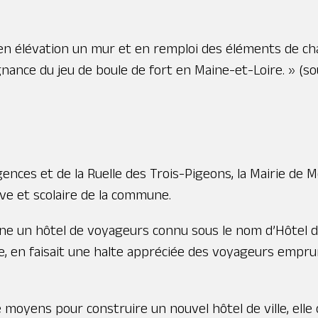
 en élévation un mur et en remploi des éléments de char
ance du jeu de boule de fort en Maine-et-Loire. » (sou
iligences et de la Ruelle des Trois-Pigeons, la Mairie d
ve et scolaire de la commune.
origine un hôtel de voyageurs connu sous le nom d’Hôtel 
lage, en faisait une halte appréciée des voyageurs emprun
 moyens pour construire un nouvel hôtel de ville, elle c