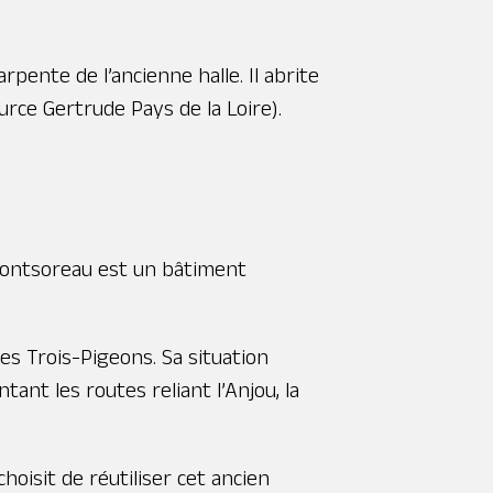
pente de l’ancienne halle. Il abrite
rce Gertrude Pays de la Loire).
e Montsoreau est un bâtiment
des Trois-Pigeons. Sa situation
tant les routes reliant l’Anjou, la
hoisit de réutiliser cet ancien