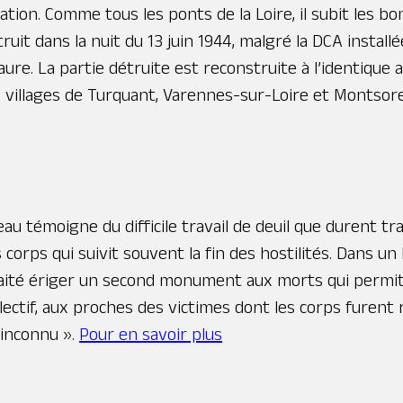
pation. Comme tous les ponts de la Loire, il subit les 
it dans la nuit du 13 juin 1944, malgré la DCA instal
aure. La partie détruite est reconstruite à l’identique
es villages de Turquant, Varennes-sur-Loire et Montsor
témoigne du difficile travail de deuil que durent tr
orps qui suivit souvent la fin des hostilités. Dans un li
haité ériger un second monument aux morts qui permit 
lectif, aux proches des victimes dont les corps furent
 inconnu ».
Pour en savoir plus