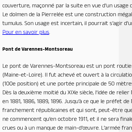
couverture, maçonné par la suite en vue d’un usage d’h
Le dolmen de la Pierrelée est une construction mégali
tumulus. Son usage est incertain, il pourrait s’agir d’
Pour en savoir plus
.
Pont de Varennes-Montsoreau
Le pont de Varennes-Montsoreau est un pont routier
(Maine-et-Loire). Il fut achevé et ouvert à la circula
(100e position) et une portée principale de 50 mètres
Dès la deuxième moitié du XIXe siècle, l’idée de rel
en 1881, 1886, 1889, 1896. Jusqu’à ce que le préfet d
franchement républicaines et qui sont, peut-être quel
ne commencent qu’en octobre 1911, et il ne sera final
crues ou à un manque de main-d’œuvre. L’armée françai