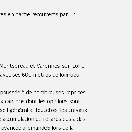
rres en partie recouverts par un
e Montsoreau et Varennes-sur-Loire
nce avec ses 600 mètres de longueur
repoussée à de nombreuses reprises,
ux cantons dont les opinions sont
eil général ». Toutefois, les travaux
ne accumulation de retards dus à des
l’avancée allemande5 lors de la