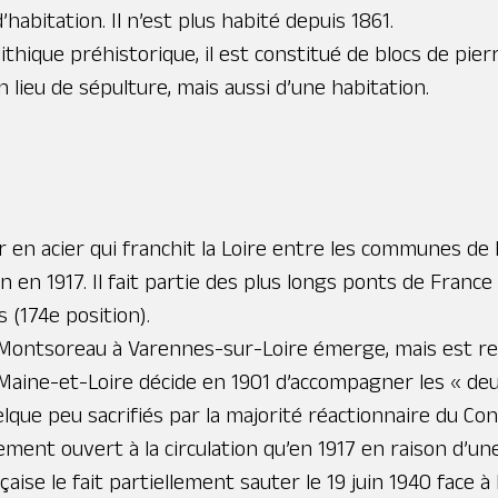
abitation. Il n’est plus habité depuis 1861.
thique préhistorique, il est constitué de blocs de pie
un lieu de sépulture, mais aussi d’une habitation.
 en acier qui franchit la Loire entre les communes d
tion en 1917. Il fait partie des plus longs ponts de Fra
 (174e position).
ier Montsoreau à Varennes-sur-Loire émerge, mais est 
e Maine-et-Loire décide en 1901 d’accompagner les « de
que peu sacrifiés par la majorité réactionnaire du Cons
ement ouvert à la circulation qu’en 1917 en raison d’u
se le fait partiellement sauter le 19 juin 1940 face à 