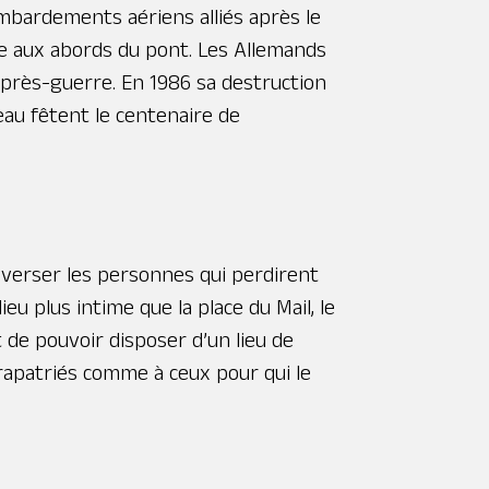
bombardements aériens alliés après le
lée aux abords du pont. Les Allemands
 après-guerre. En 1986 sa destruction
eau fêtent le centenaire de
averser les personnes qui perdirent
eu plus intime que la place du Mail, le
de pouvoir disposer d’un lieu de
 rapatriés comme à ceux pour qui le