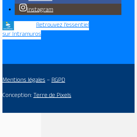
Instagram
Retrouvez l’essentiel
sur Intramuros
Mentions légales
–
RGPD
Conception:
Terre de Pixels