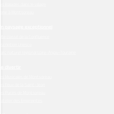
es Balades dans le village
enir à Montsoreau
Un paysage exceptionnel
ite classé de la Confluence
nscription Unesco
arc naturel régional Loire-Anjou-Touraine
Se divertir
es Musicales de Montsoreau
es Feux de la Saint-Jean
Les Puces de Montsoreau
’atelier des Empreintes